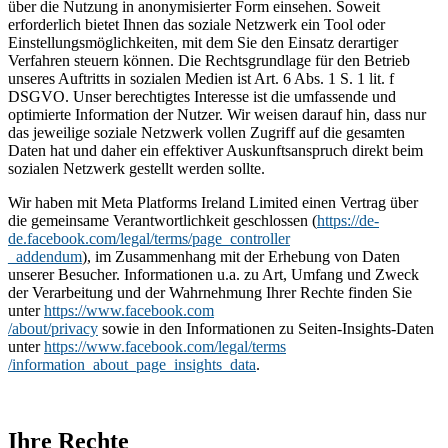
über die Nutzung in anonymisierter Form einsehen. Soweit
erforderlich bietet Ihnen das soziale Netzwerk ein Tool oder
Einstellungsmöglichkeiten, mit dem Sie den Einsatz derartiger
Verfahren steuern können. Die Rechtsgrundlage für den Betrieb
unseres Auftritts in sozialen Medien ist Art. 6 Abs. 1 S. 1 lit. f
DSGVO. Unser berechtigtes Interesse ist die umfassende und
optimierte Information der Nutzer. Wir weisen darauf hin, dass nur
das jeweilige soziale Netzwerk vollen Zugriff auf die gesamten
Daten hat und daher ein effektiver Auskunftsanspruch direkt beim
sozialen Netzwerk gestellt werden sollte.
Wir haben mit Meta Platforms Ireland Limited einen Vertrag über
die gemeinsame Verantwortlichkeit geschlossen (
https://de-
de.facebook.com/legal/terms/page_controller
_addendum
), im Zusammenhang mit der Erhebung von Daten
unserer Besucher. Informationen u.a. zu Art, Umfang und Zweck
der Verarbeitung und der Wahrnehmung Ihrer Rechte finden Sie
unter
https://www.facebook.com
/about/privacy
sowie in den Informationen zu Seiten-Insights-Daten
unter
https://www.facebook.com/legal/terms
/information_about_page_insights_data
.
Ihre Rechte