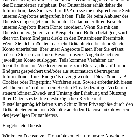
des Drittanbieters aufgebaut. Der Drittanbieter erhält daher die
Information, dass Sie bzw. Ihre IP-Adresse die entsprechende Seite
unseres Angebotes aufgerufen haben. Falls Sie beim Anbieter des
Dienstes eingeloggt sind, kann der Drittanbieter Ihren Besuch
unseres Angebots Ihrem Konto zuordnen. Wenn Sie mit den
Diensten interagieren, zum Beispiel einen Button betätigen, wird
dies von Ihrem Endgerät direkt an den Drittanbieter übermittelt.
Wenn Sie nicht möchten, dass ein Drittanbieter, bei dem Sie ein
Konto unterhalten, über unser Angebote Daten über Sie erfasst,
müssen Sie sich vor Ihrem Besuch unserer Angebote bei dem
jeweiligen Konto ausloggen. Teils kommen Verfahren zur
Identifikation und Wiedererkennung zum Einsatz, die auf Ihrem
Endgerät gespeichert und/oder aus automatisch übertragenen
Informationen Ihres Endgeräts erzeugt werden. Dies können z.B.
Cookies oder Fingerprint-Verfahren sein. Soweit erforderlich bieten
wir Ihnen ein Tool, mit dem Sie den Einsatz derartiger Verfahren
steuern können.Zweck und Umfang der Erhebung und Nutzung
Ihrer Daten sowie Ihre diesbezüglichen Rechte und
Einstellungsmöglichkeiten zum Schutz Ihrer Privatsphäre durch den
Drittanbieter entnehmen Sie bitte auch den Datenschutzhinweisen
des jeweiligen Drittanbieters.
Eingebettete Dienste:
Wir betten Dienste von Drittanbietern ein, um unsere Angebote