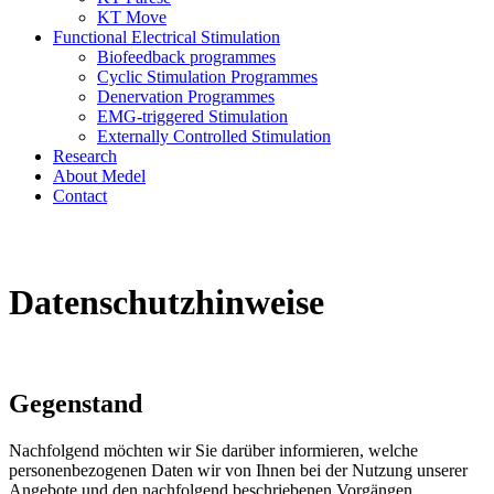
KT Move
Functional Electrical Stimulation
Biofeedback programmes
Cyclic Stimulation Programmes
Denervation Programmes
EMG-triggered Stimulation
Externally Controlled Stimulation
Research
About Medel
Contact
Datenschutzhinweise
Gegenstand
Nachfolgend möchten wir Sie darüber informieren, welche
personenbezogenen Daten wir von Ihnen bei der Nutzung unserer
Angebote und den nachfolgend beschriebenen Vorgängen