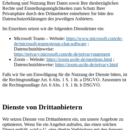
Erhebung und Nutzung Ihrer Daten sowie Ihre diesbezüglichen
Rechte und Einstellungsmöglichkeiten zum Schutz Ihrer
Privatsphäre durch den Drittanbieter entnehmen Sie bitte den
Datenschutzerklärungen des jeweiligen Anbieters.
Im Einzelnen setzen wir die folgenden Dienstleister ein:
Microsoft Teams – Website:
https://www.microsoft.com/de-
de/microsoft-teams/group-chat-software
;
Datenschutzhinweise:
https://privacy.microsoft.com/de-de/privacystatement
Zoom – Website:
https://zoom.us/de-de/meetings.html
;
Datenschutzhinweise:
https://zoom.us/de-de/privacy.html
Falls wir Sie um Einwilligung für die Nutzung der Dienste bitten, ist
die Rechtsgrundlage Art. 6 Abs. 1 S. 1 lit. a DSGVO. Ansonsten ist
die Rechtsgrundlage Art. 6 Abs. 1 S. 1 lit. b DSGVO.
Dienste von Drittanbietern
Wir setzen Dienste von Drittanbietern ein, um unsere Angebote zu
optimieren. Wenn Sie ein Angebot aufrufen, das einen solchen
Dienst enthält, wird u.U. eine direkte Verbindung mit den Servern