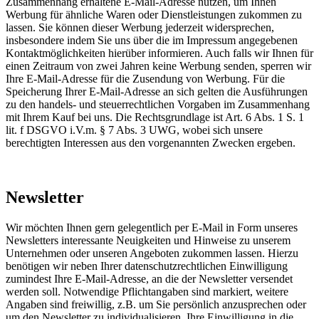
Zusammenhang erhaltene E-Mail-Adresse nutzen, um Ihnen
Werbung für ähnliche Waren oder Dienstleistungen zukommen zu
lassen. Sie können dieser Werbung jederzeit widersprechen,
insbesondere indem Sie uns über die im Impressum angegebenen
Kontaktmöglichkeiten hierüber informieren. Auch falls wir Ihnen für
einen Zeitraum von zwei Jahren keine Werbung senden, sperren wir
Ihre E-Mail-Adresse für die Zusendung von Werbung. Für die
Speicherung Ihrer E-Mail-Adresse an sich gelten die Ausführungen
zu den handels- und steuerrechtlichen Vorgaben im Zusammenhang
mit Ihrem Kauf bei uns. Die Rechtsgrundlage ist Art. 6 Abs. 1 S. 1
lit. f DSGVO i.V.m. § 7 Abs. 3 UWG, wobei sich unsere
berechtigten Interessen aus den vorgenannten Zwecken ergeben.
Newsletter
Wir möchten Ihnen gern gelegentlich per E-Mail in Form unseres
Newsletters interessante Neuigkeiten und Hinweise zu unserem
Unternehmen oder unseren Angeboten zukommen lassen. Hierzu
benötigen wir neben Ihrer datenschutzrechtlichen Einwilligung
zumindest Ihre E-Mail-Adresse, an die der Newsletter versendet
werden soll. Notwendige Pflichtangaben sind markiert, weitere
Angaben sind freiwillig, z.B. um Sie persönlich anzusprechen oder
um den Newsletter zu individualisieren. Ihre Einwilligung in die