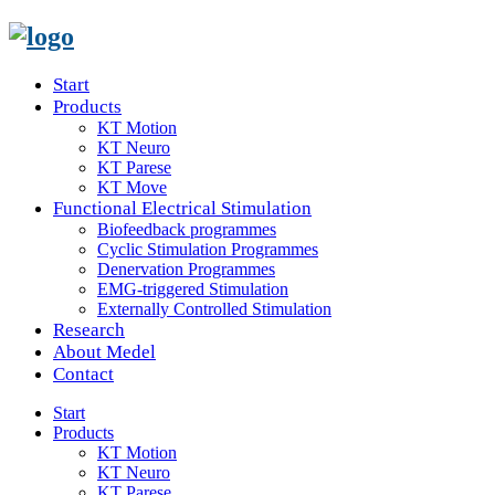
Start
Products
KT Motion
KT Neuro
KT Parese
KT Move
Functional Electrical Stimulation
Biofeedback programmes
Cyclic Stimulation Programmes
Denervation Programmes
EMG-triggered Stimulation
Externally Controlled Stimulation
Research
About Medel
Contact
Start
Products
KT Motion
KT Neuro
KT Parese