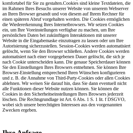
komfortabel für Sie zu gestalten.Cookies sind kleine Textdateien, die
im Rahmen Ihres Besuchs unserer Website von unserem Webserver
an Ihren Browser gesandt und von diesem auf Ihrem Rechner für
einen späteren Abruf vorgehalten werden. Die Cookies ermöglichen
die Wiedererkennung Ihres Internetbrowsers. Wir setzen Cookies
ein, um Ihre Voreinstellungen verfügbar zu machen, um Ihre
persönlichen Daten bei zukünftigen Interaktionen mit unserer
Website in die Eingabemaske einzutragen zu lassen oder um Ihre
Autorisierung sicherzustellen. Session-Cookies werden automatisiert
gelöscht, wenn Sie den Browser schließen. Andere Cookies werden
automatisiert nach einer vorgegebenen Dauer gelöscht, die sich je
nach Cookie unterscheiden kann. Die genaue Speicherdauer können
Sie den Einstellungen Ihres Browsers entnehmen. Sie können Ihre
Browser-Einstellung entsprechend Ihren Wünschen konfigurieren
und z. B. die Annahme von Third-Party-Cookies oder allen Cookies
ablehnen. Wir weisen Sie darauf hin, dass Sie dann eventuell nicht
alle Funktionen dieser Website nutzen können. Sie können die
Cookies in den Sicherheitseinstellungen Ihres Browsers jederzeit
löschen. Die Rechtsgrundlage ist Art. 6 Abs. 1 S. 1 lit. f DSGVO,
wobei sich unsere berechtigten Interessen aus den vorgenannten
Zwecken ergeben.
Ihre Anfrage