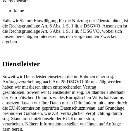
Werbedienste:
keine
Falls wir Sie um Einwilligung für die Nutzung der Dienste bitten, ist
die Rechtsgrundlage Art. 6 Abs. 1 S. 1 lit. a DSGVO. Ansonsten ist
die Rechtsgrundlage Art. 6 Abs. 1 S. 1 lit. f DSGVO, wobei sich
unsere berechtigten Interessen aus den vorgenannten Zwecken
ergeben.
Dienstleister
Soweit wir Dienstleister einsetzen, die im Rahmen einer sog.
Auftragsverarbeitung nach Art. 28 DSGVO für uns tätig werden,
haben wir mit diesen einen entsprechenden Vertrag
geschlossen. Soweit wir Dienstleister in sog. Drittländer außerhalb
der Europäischen Union bzw. des Europäischen Wirtschaftsraums
einsetzen, lassen wir Ihre Daten nur in Drittländern mit einem durch
die EU-Kommission geprüften Datenschutzniveau, auf Grundlage
besonderer Garantien, wie z.B. vertraglicher Verpflichtung durch
sog. Standardschutzklauseln der EU-Kommission,
verarbeiten. Nähere Informationen stellen wir Ihnen auf Anfrage
gern bereit.