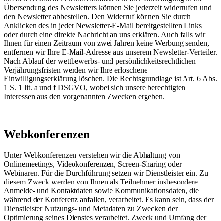
Übersendung des Newsletters können Sie jederzeit widerrufen und
den Newsletter abbestellen. Den Widerruf können Sie durch
Anklicken des in jeder Newsletter-E-Mail bereitgestellten Links
oder durch eine direkte Nachricht an uns erklären. Auch falls wir
Ihnen für einen Zeitraum von zwei Jahren keine Werbung senden,
entfernen wir Ihre E-Mail-Adresse aus unserem Newsletter-Verteiler.
Nach Ablauf der wettbewerbs- und persönlichkeitsrechtlichen
Verjährungsfristen werden wir Ihre erloschene
Einwilligungserklärung löschen. Die Rechtsgrundlage ist Art. 6 Abs.
1 S. 1 lit. a und f DSGVO, wobei sich unsere berechtigten
Interessen aus den vorgenannten Zwecken ergeben.
Webkonferenzen
Unter Webkonferenzen verstehen wir die Abhaltung von
Onlinemeetings, Videokonferenzen, Screen-Sharing oder
Webinaren. Für die Durchführung setzen wir Dienstleister ein. Zu
diesem Zweck werden von Ihnen als Teilnehmer insbesondere
Anmelde- und Kontaktdaten sowie Kommunikationsdaten, die
während der Konferenz anfallen, verarbeitet. Es kann sein, dass der
Dienstleister Nutzungs- und Metadaten zu Zwecken der
Optimierung seines Dienstes verarbeitet. Zweck und Umfang der